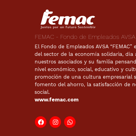
FEMAC - Fondo de Empleados AVSA
El Fondo de Empleados AVSA “FEMAC” es
del sector de la economía solidaria, día
nuestros asociados y su familia pensan
nivel económico, social, educativo y cul
promoción de una cultura empresarial s
fomento del ahorro, la satisfacción de n
social.
www.femac.com