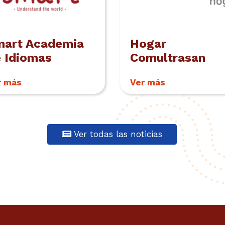
mart Academia
Hogar
 Idiomas
Comultrasan
r más
Ver más
Ver todas las noticias