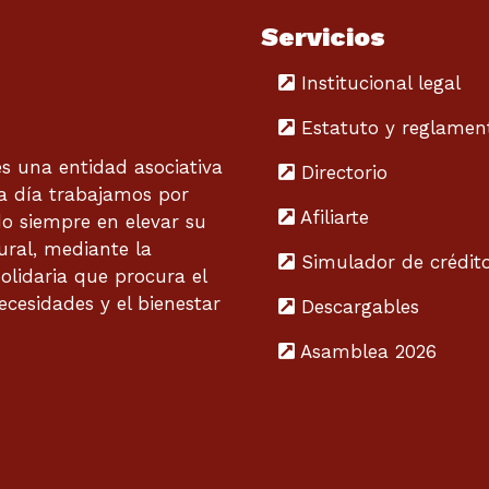
Servicios
Institucional legal
Estatuto y reglamen
 una entidad asociativa
Directorio
 a día trabajamos por
Afiliarte
do siempre en elevar su
tural, mediante la
Simulador de crédit
olidaria que procura el
ecesidades y el bienestar
Descargables
Asamblea 2026