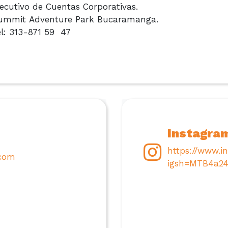
jecutivo de Cuentas Corporativas.
ummit Adventure Park Bucaramanga.
el: 313-871 59 47
Instagra
https://www.
com
igsh=MTB4a24