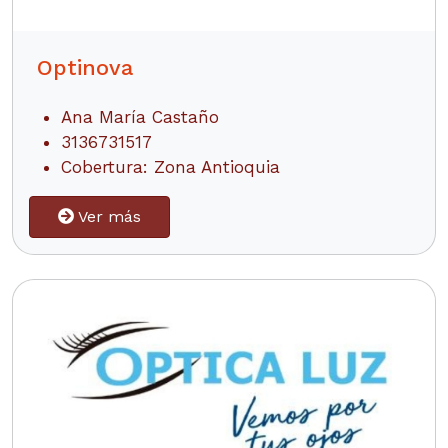
Optinova
Ana María Castaño
3136731517
Cobertura: Zona Antioquia
Ver más