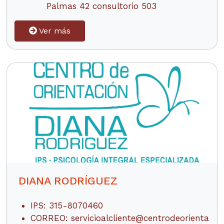
Palmas 42 consultorio 503
Ver más
DIANA RODRÍGUEZ
IPS: 315-8070460
CORREO:
servicioalcliente@centrodeorienta