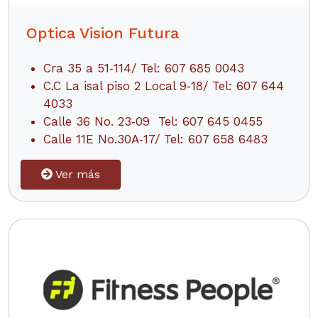
Optica Vision Futura
Cra 35 a 51‑114/ Tel: 607 685 0043
C.C La isal piso 2 Local 9‑18/ Tel: 607 644
4033
Calle 36 No. 23‑09 Tel: 607 645 0455
Calle 11E No.30A‑17/ Tel: 607 658 6483
Ver más