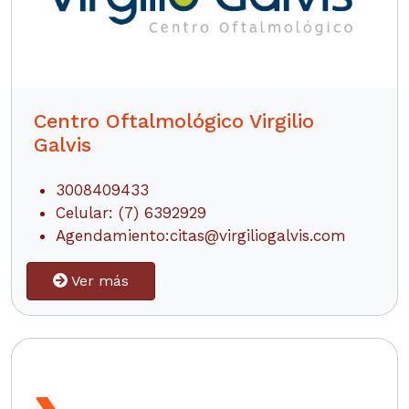
Centro Oftalmológico Virgilio
Galvis
3008409433
Celular: (7) 6392929
Agendamiento:
citas@virgiliogalvis.com
Ver más