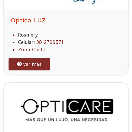
Optica LUZ
Rosmery
Celular:
3012799571
Zona Costa
Ver más