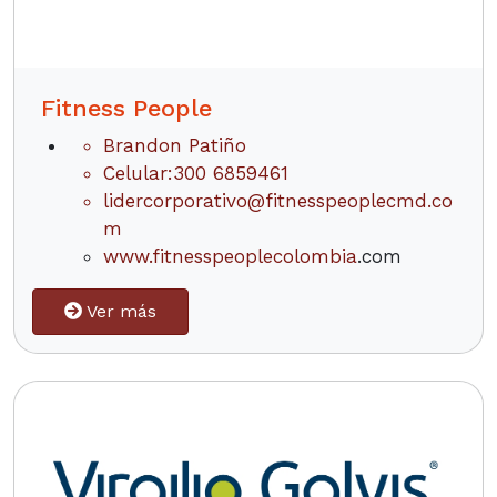
Fitness People
Brandon Patiño
Celular:300 6859461
lidercorporativo@fitnesspeoplecmd.co
m
www.fitnesspeoplecolombia
.com
Ver más