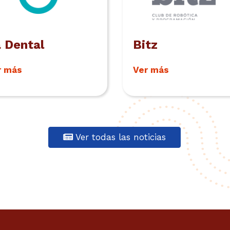
 Dental
Bitz
r más
Ver más
Ver todas las noticias