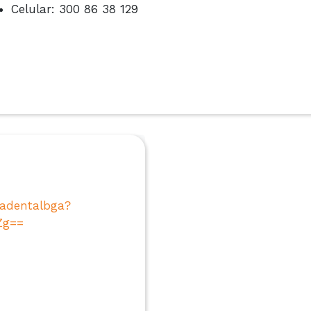
Celular: 300 86 38 129
ladentalbga?
Zg==