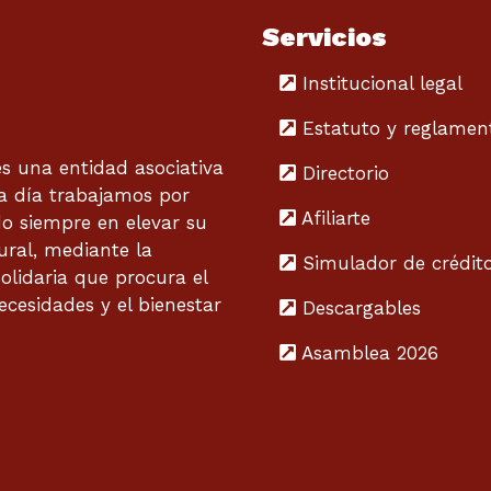
Servicios
Institucional legal
Estatuto y reglamen
 una entidad asociativa
Directorio
 a día trabajamos por
Afiliarte
do siempre en elevar su
tural, mediante la
Simulador de crédit
olidaria que procura el
ecesidades y el bienestar
Descargables
Asamblea 2026