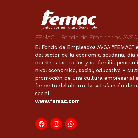
FEMAC - Fondo de Empleados AVSA
El Fondo de Empleados AVSA “FEMAC” es
del sector de la economía solidaria, día
nuestros asociados y su familia pensan
nivel económico, social, educativo y cul
promoción de una cultura empresarial s
fomento del ahorro, la satisfacción de n
social.
www.femac.com