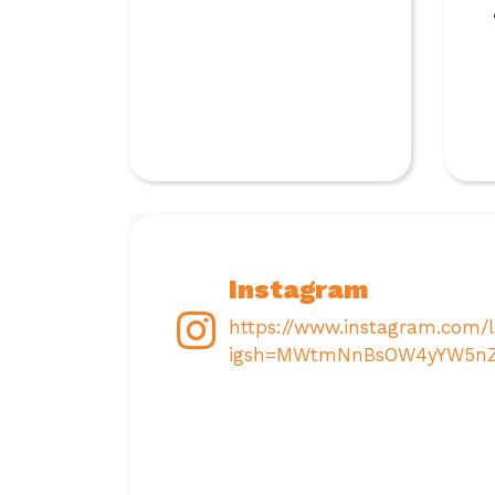
Instagram
https://www.instagram.com/
igsh=MWtmNnBsOW4yYW5n