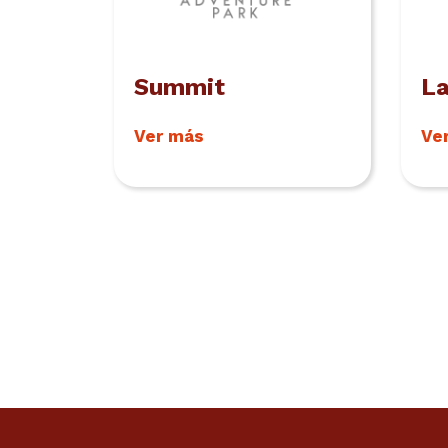
Summit
La
Ver más
Ve