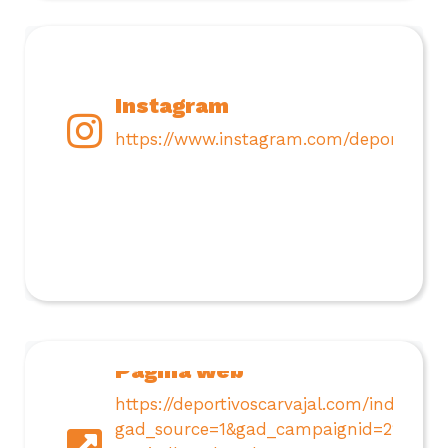
Instagram
https://www.instagram.com/deportivosca
Página web
https://deportivoscarvajal.com/index.ph
gad_source=1&gad_campaignid=228050