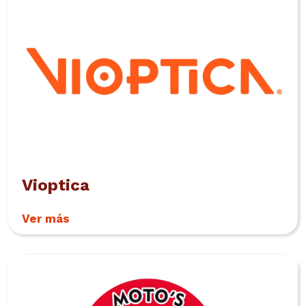
Vioptica
Ver más