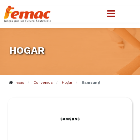
HOGAR
Inicio
Convenios
Hogar
Samsung
/
/
/