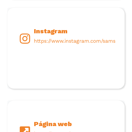
Instagram
https://www.instagram.com/samsungco
Página web