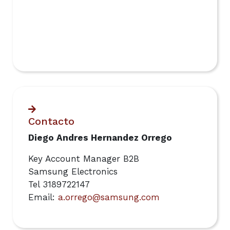
Contacto
Diego Andres Hernandez Orrego
Key Account Manager B2B
Samsung Electronics
Tel 3189722147
Email:
a.orrego@samsung.com