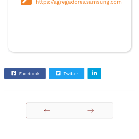
https://agregadores.samsung.com.co/
Facebook
Twitter
Anterior
Siguiente